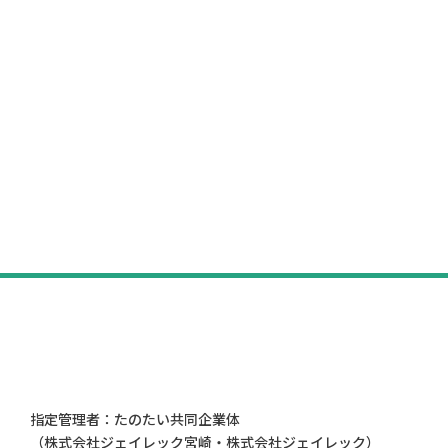
指定管理者：たのたい共同企業体
（株式会社ジェイレック宮崎・株式会社ジェイレック）