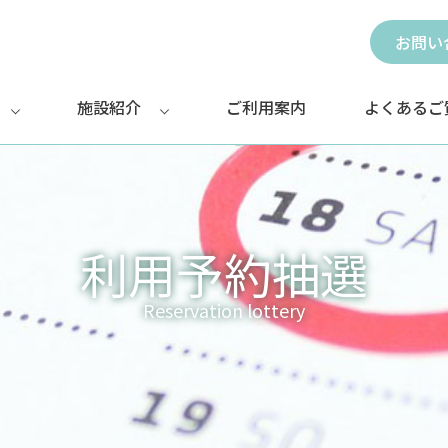
お問い
施設紹介
ご利用案内
よくあるご
利用予約抽選
Reservation lottery