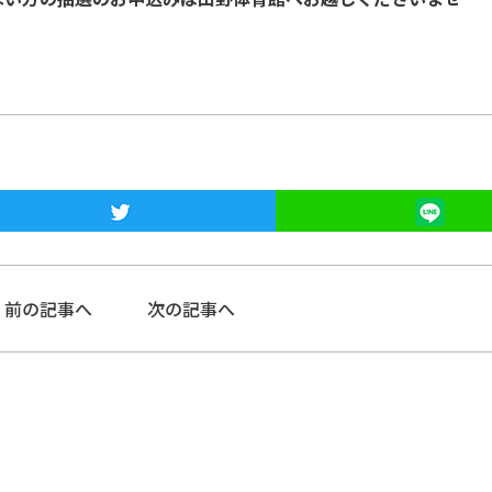
前の記事へ
次の記事へ