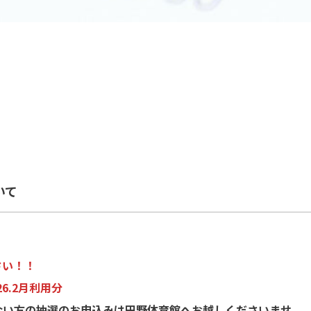
いて
さい！！
6.2月利用分
ない方の抽選のお申込みは田野体育館へお越しくださいませ