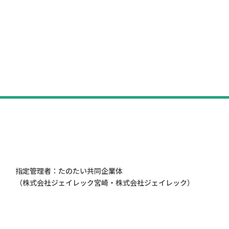
指定管理者：たのたい共同企業体
（株式会社ジェイレック宮崎・株式会社ジェイレック）