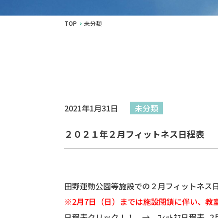
TOP
未分類
2021年1月31日
未分類
２０２１年２月フィットネス日程表
田野運動公園等施設での２月フィットネス
※2月7日（日）までは施設閉鎖に伴い、教
日程表クリック！！ →
ﾌｨｯﾄﾈｽ日程表_