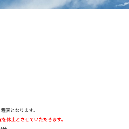
日程表となります。
室を休止とさせていただきます。
2月分