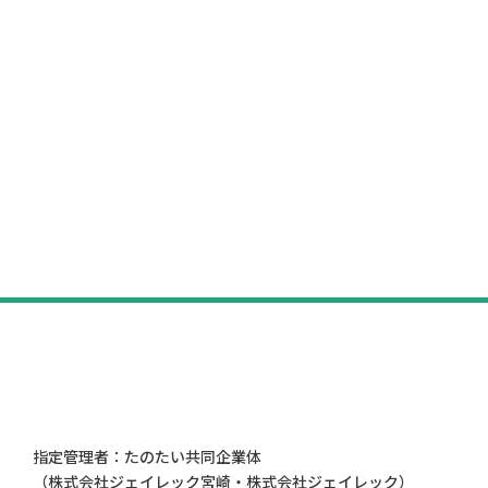
指定管理者：たのたい共同企業体
（株式会社ジェイレック宮崎・株式会社ジェイレック）