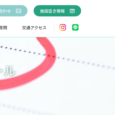
合わせ
施設空き情報
質問
交通アクセス
ール