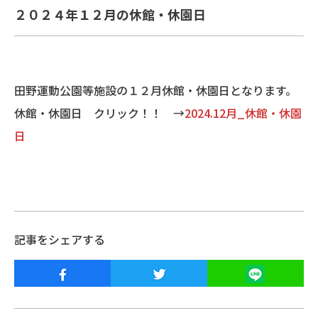
２０２４年１２月の休館・休園日
田野運動公園等施設の１２月休館・休園日となります。
休館・休園日 クリック！！ →
2024.12月_休館・休園
日
記事をシェアする